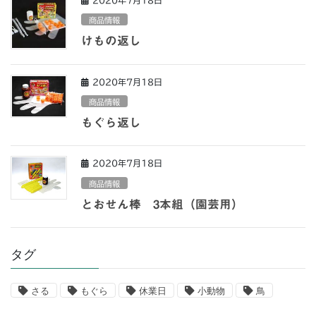
商品情報
けもの返し
2020年7月18日
商品情報
もぐら返し
2020年7月18日
商品情報
とおせん棒 3本組（園芸用）
タグ
さる
もぐら
休業日
小動物
鳥